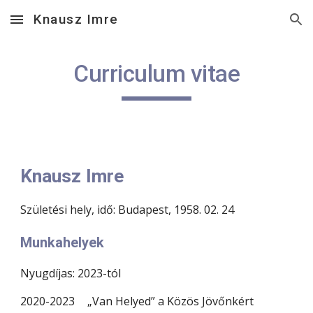
Knausz Imre
Skip to main content
Skip to navigation
Curriculum vitae
Knausz Imre
Születési hely, idő: Budapest, 1958. 02. 24
Munkahelyek
Nyugdíjas: 2023-tól
2020-2023
„Van Helyed” a Közös Jövőnkért