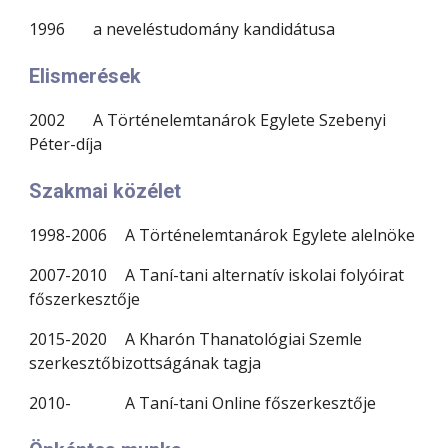
199
6
a neveléstudomány kandidátusa
Elismerések
2002
A Történelemtanárok Egylete Szebenyi
Péter-díja
Szakmai közélet
1998-2006
A Történelemtanárok Egylete alelnöke
2007-2010
A Taní-tani alternatív iskolai folyóirat
főszerkesztője
2015-2020
A Kharón Thanatológiai Szemle
szerkesztőbizottságának tagja
2010-
A Taní-tani Online főszerkesztője