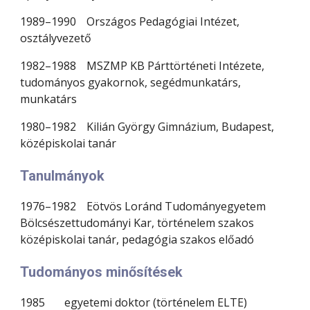
1989–1990
Országos Pedagógiai Intézet,
osztályvezető
1982–1988
MSZMP KB Párttörténeti Intézete,
tudományos gyakornok, segédmunkatárs,
munkatárs
1980–1982
Kilián György Gimnázium, Budapest,
középiskolai tanár
Tanulmányok
1976–1982
Eötvös Loránd Tudományegyetem
Bölcsészettudományi Kar, történelem szakos
középiskolai tanár, pedagógia szakos előadó
Tudományos minősítések
1985
egyetemi doktor (történelem ELTE)